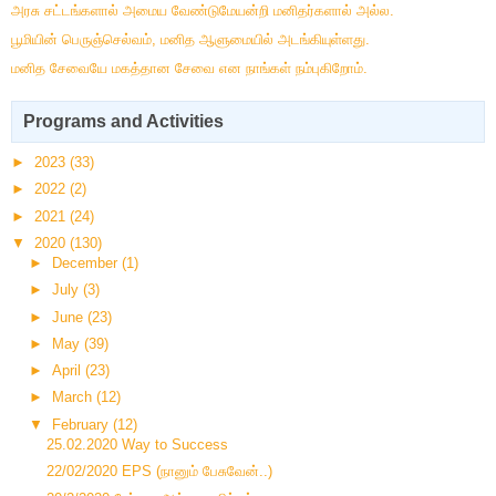
அரசு சட்டங்களால் அமைய வேண்டுமேயன்றி மனிதர்களால் அல்ல.
பூமியின் பெருஞ்செல்வம், மனித ஆளுமையில் அடங்கியுள்ளது.
மனித சேவையே மகத்தான சேவை என நாங்கள் நம்புகிறோம்.
Programs and Activities
►
2023
(33)
►
2022
(2)
►
2021
(24)
▼
2020
(130)
►
December
(1)
►
July
(3)
►
June
(23)
►
May
(39)
►
April
(23)
►
March
(12)
▼
February
(12)
25.02.2020 Way to Success
22/02/2020 EPS (நானும் பேசுவேன்..)