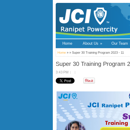
Home
About Us
»
Our Team
Home
» » Super 30 Training Program 2023 - 11
Super 30 Training Program 2
3:43 PM