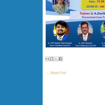
← Newer Post