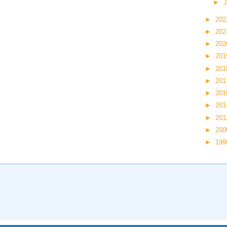
►
J
►
20
►
20
►
20
►
20
►
20
►
20
►
20
►
20
►
20
►
20
►
19