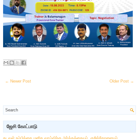
← Newer Post
Older Post →
ஜேசி கோட்பாடு
கடவுள் நம்பிக்கை மனித வாழ்விற்கு அர்த்தத்தையும், குறிக்கோளையும்