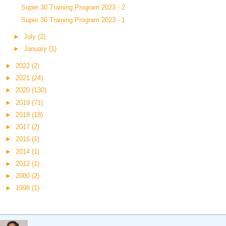
Super 30 Training Program 2023 - 2
Super 30 Training Program 2023 - 1
►
July
(2)
►
January
(1)
►
2022
(2)
►
2021
(24)
►
2020
(130)
►
2019
(71)
►
2018
(18)
►
2017
(2)
►
2016
(1)
►
2014
(1)
►
2012
(1)
►
2000
(2)
►
1998
(1)