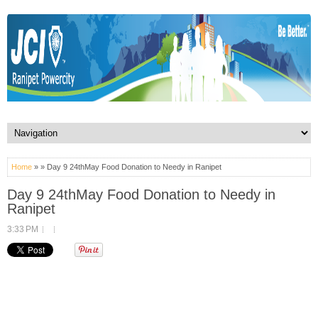
Home
» » Day 9 24thMay Food Donation to Needy in Ranipet
Day 9 24thMay Food Donation to Needy in
Ranipet
3:33 PM