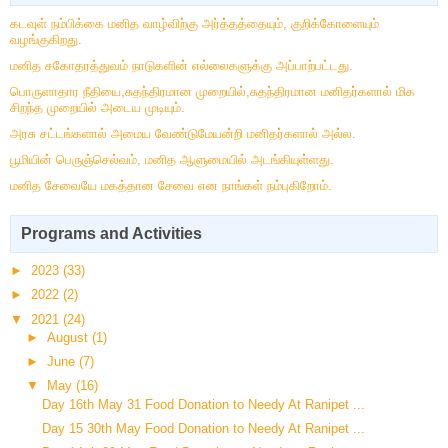
கடவுள் நம்பிக்கை மனித வாழ்விற்கு அர்த்தத்தையும், குறிக்கோளையும்
வழங்குகிறது.
மனித சகோதரத்துவம் நாடுகளின் எல்லைகளுக்கு அப்பாற்பட்டது.
பொருளாதார நீதியை,சுதந்திரமான முறையில்,சுதந்திரமான மனிதர்களால் மிக
சிறந்த முறையில் அடைய முடியும்.
அரசு சட்டங்களால் அமைய வேண்டுமேயன்றி மனிதர்களால் அல்ல.
பூமியின் பெருஞ்செல்வம், மனித ஆளுமையில் அடங்கியுள்ளது.
மனித சேவையே மகத்தான சேவை என நாங்கள் நம்புகிறோம்.
Programs and Activities
►
2023
(33)
►
2022
(2)
▼
2021
(24)
►
August
(1)
►
June
(7)
▼
May
(16)
Day 16th May 31 Food Donation to Needy At Ranipet ...
Day 15 30th May Food Donation to Needy At Ranipet ...