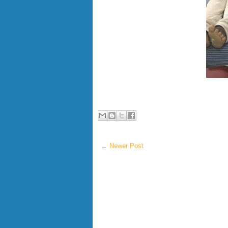
← Newer Post