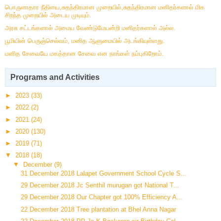
பொருளாதார நீதியை,சுதந்திரமான முறையில்,சுதந்திரமான மனிதர்களால் மிக
சிறந்த முறையில் அடைய முடியும்.
அரசு சட்டங்களால் அமைய வேண்டுமேயன்றி மனிதர்களால் அல்ல.
பூமியின் பெருஞ்செல்வம், மனித ஆளுமையில் அடங்கியுள்ளது.
மனித சேவையே மகத்தான சேவை என நாங்கள் நம்புகிறோம்.
Programs and Activities
►
2023
(33)
►
2022
(2)
►
2021
(24)
►
2020
(130)
►
2019
(71)
▼
2018
(18)
▼
December
(9)
31 December 2018 Lalapet Government School Cycle S...
29 December 2018 Jc Senthil murugan got National T...
29 December 2018 Our Chapter got 100% Efficiency A...
22 December 2018 Tree plantation at Bhel Anna Nagar